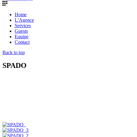
Home
L’Agence
Services
Guests
Equipe
Contact
Back to top
SPADO